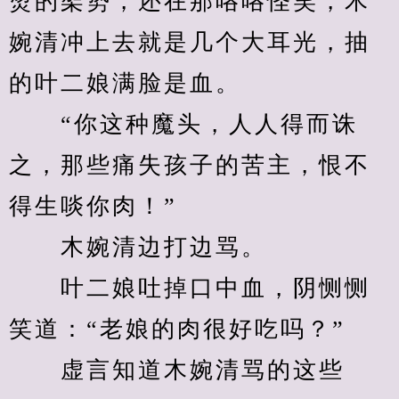
烫的架势，还在那咯咯怪笑，木
婉清冲上去就是几个大耳光，抽
的叶二娘满脸是血。
　　“你这种魔头，人人得而诛
之，那些痛失孩子的苦主，恨不
得生啖你肉！”
　　木婉清边打边骂。
　　叶二娘吐掉口中血，阴恻恻
笑道：“老娘的肉很好吃吗？”
　　虚言知道木婉清骂的这些