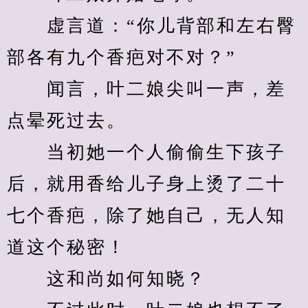
　　虚言道：“你儿背部和左右臀
部各有九个香疤对不对？”
　　闻言，叶二娘尖叫一声，差
点晕死过去。
　　当初她一个人偷偷生下孩子
后，就用香给儿子身上烫了二十
七个香疤，除了她自己，无人知
道这个秘密！
　　这和尚如何知晓？