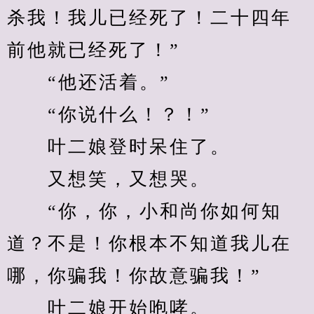
杀我！我儿已经死了！二十四年
前他就已经死了！”
　　“他还活着。”
　　“你说什么！？！”
　　叶二娘登时呆住了。
　　又想笑，又想哭。
　　“你，你，小和尚你如何知
道？不是！你根本不知道我儿在
哪，你骗我！你故意骗我！”
　　叶二娘开始咆哮。