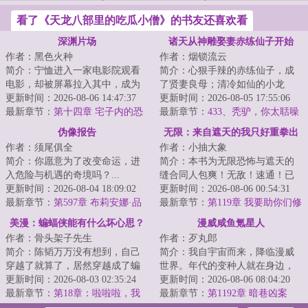
看了《天龙八部里的吃瓜小僧》的书友还喜欢看
深渊片场
诸天从神雕娶妻赤练仙子开始
作者：黑色火种
作者：烟锁流云
简介：宁恤进入一家电影院观看
简介：心狠手辣的赤练仙子，成
电影，却被屏幕拉入其中，成为
了贤妻良母；清冷如仙的小龙
深渊电影院内的演员之一。从今
更新时间：2026-08-06 14:47:37
女，也变得活泼可爱。还有杨
更新时间：2026-08-05 17:55:06
以后，他需要不...
最新章节：
第十四章 宅子内的恐
过……看着自家这个...
最新章节：
433、秃驴，你太聒噪
怖谜团
了！
伪像报告
无限：来自遮天的我只好重拳出
作者：须尾俱全
作者：小抽大象
击
简介：你愿意为了改变命运，进
简介：本书为无限恐怖与遮天的
入危险与机遇的奇境吗？...
缝合同人包爽！无敌！速通！已
更新时间：2026-08-04 18:09:02
有完本万订作品【人在无限，开
更新时间：2026-08-06 00:54:31
最新章节：
第597章 布莉安娜·品
始速通】，请放...
最新章节：
第119章 我要助你们修
名：布莉安娜·韦
行【求月票】
美漫：蝙蝠侠能有什么坏心思？
漫威咸鱼氪星人
作者：骨头架子先生
作者：歹丸郎
简介：陈韬万万没有想到，自己
简介：我自宇宙而来，降临漫威
穿越了就算了，居然穿越成了蝙
世界。年代的变种人就在身边，
蝠侠本人。众所周知，蝙蝠侠聪
更新时间：2026-08-03 02:35:24
但社会依旧安逸。在没有外置大
更新时间：2026-08-06 08:04:20
明绝顶，智慧超...
最新章节：
第18章：啦啦啦，我
脑的协助下，我...
最新章节：
第1192章 暗巷凶案
是卖挂的小行家