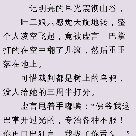
　　一记明亮的耳光震彻山谷，
　　叶二娘只感觉天旋地转，整
个人凌空飞起，竟被虚言一巴掌
打的在空中翻了几滚，然后重重
落在地上。
　　可惜裁判都是树上的乌鸦，
没人给她的三周半打分。
　　虚言甩着手嘟囔：“佛爷我这
巴掌开过光的，专治各种不服！
你再口出狂言，我拔了你舌头。”