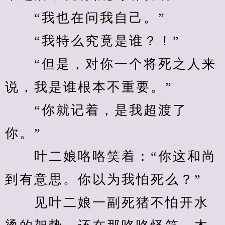
　　“我也在问我自己。”
　　“我特么究竟是谁？！”
　　“但是，对你一个将死之人来
说，我是谁根本不重要。”
　　“你就记着，是我超渡了
你。”
　　叶二娘咯咯笑着：“你这和尚
到有意思。你以为我怕死么？”
　　见叶二娘一副死猪不怕开水