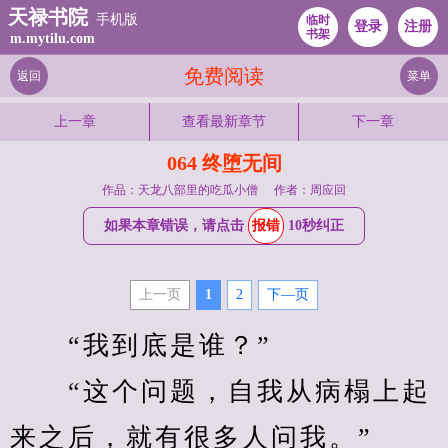
天禄书院
手机版
临时
登录
注册
书架
m.mytilu.com
免费阅读
返回
菜单
上一章
查看最新章节
下一章
064 终堕无间
作品：天龙八部里的吃瓜小僧
作者：周应回
如果本章错误，请点击
报错
10秒纠正
上一页
1
2
下—页
　　“我到底是谁？”
　　“这个问题，自我从病榻上起
来之后，就有很多人问我。”