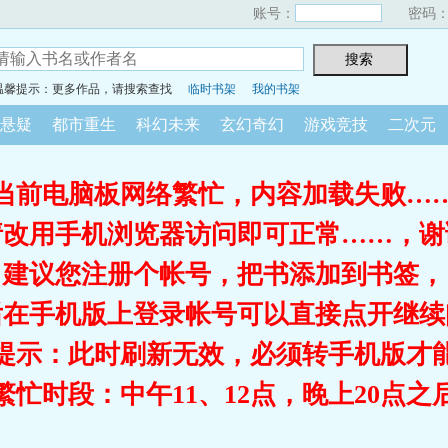
账号：
密码
温馨提示：更多作品，请搜索查找
临时书架
我的书架
悬疑
都市重生
科幻未来
玄幻奇幻
游戏竞技
二次元
当前电脑板网络繁忙，内容加载失败…
请改用手机浏览器访问即可正常……，谢
建议您注册个帐号，把书添加到书签，
后在手机版上登录帐号可以直接点开继续
提示：此时刷新无效，必须转手机版才
繁忙时段：中午11、12点，晚上20点之